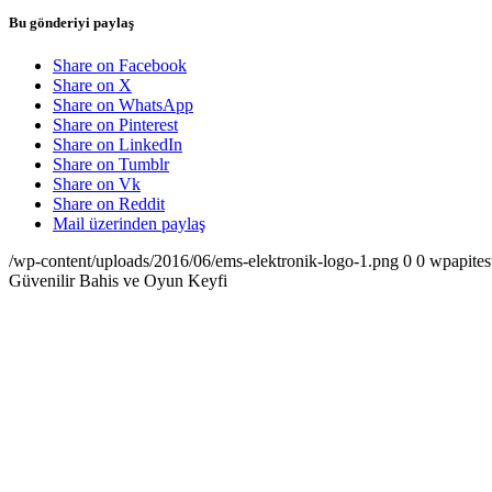
Bu gönderiyi paylaş
Share on Facebook
Share on X
Share on WhatsApp
Share on Pinterest
Share on LinkedIn
Share on Tumblr
Share on Vk
Share on Reddit
Mail üzerinden paylaş
/wp-content/uploads/2016/06/ems-elektronik-logo-1.png
0
0
wpapites
Güvenilir Bahis ve Oyun Keyfi