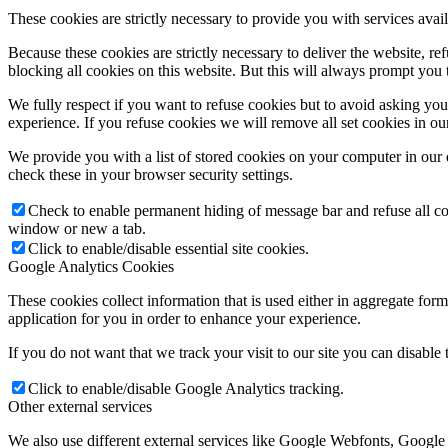
These cookies are strictly necessary to provide you with services avail
Because these cookies are strictly necessary to deliver the website, 
blocking all cookies on this website. But this will always prompt you t
We fully respect if you want to refuse cookies but to avoid asking you a
experience. If you refuse cookies we will remove all set cookies in o
We provide you with a list of stored cookies on your computer in ou
check these in your browser security settings.
Check to enable permanent hiding of message bar and refuse all co
window or new a tab.
Click to enable/disable essential site cookies.
Google Analytics Cookies
These cookies collect information that is used either in aggregate fo
application for you in order to enhance your experience.
If you do not want that we track your visit to our site you can disable
Click to enable/disable Google Analytics tracking.
Other external services
We also use different external services like Google Webfonts, Google