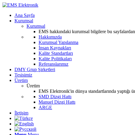
Ana Sayfa
Kurumsal
Kurumsal
EMS hakkındaki kurumsal bilgilere bu sayfalardan u
Hakkımızda
Kurumsal Yapılanma
İnsan Kaynakları
Kalite Standartları
Kalite Politikaları
Referanslarımız
DMY Grup Şirketleri
Tesisimiz
Üretim
Üretim
EMS Elektronik'in dünya standartlarında yaptığı üre
SMD Dizgi Hattı
Manuel Dizgi Hattı
ARGE
İletişim
Menu
Menu