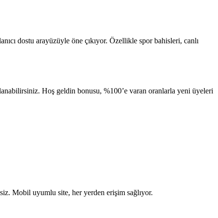
nıcı dostu arayüzüyle öne çıkıyor. Özellikle spor bahisleri, canlı
anabilirsiniz. Hoş geldin bonusu, %100’e varan oranlarla yeni üyeleri
siz. Mobil uyumlu site, her yerden erişim sağlıyor.