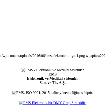
t
/wp-content/uploads/2016/06/ems-elektronik-logo-1.png
wpapitest
202
EMS
Elektronik ve Medikal Sistemler
San. ve Tic. A.Ş.