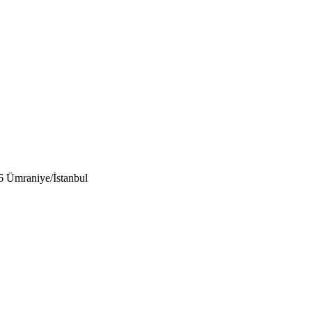
6 Ümraniye/İstanbul