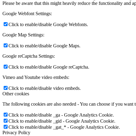
Please be aware that this might heavily reduce the functionality and a
Google Webfont Settings:
Click to enable/disable Google Webfonts.
Google Map Settings:
Click to enable/disable Google Maps.
Google reCaptcha Settings:
Click to enable/disable Google reCaptcha.
Vimeo and Youtube video embeds:
Click to enable/disable video embeds.
Other cookies
The following cookies are also needed - You can choose if you want 
Click to enable/disable _ga - Google Analytics Cookie.
Click to enable/disable _gid - Google Analytics Cookie.
Click to enable/disable _gat_* - Google Analytics Cookie.
Privacy Policy