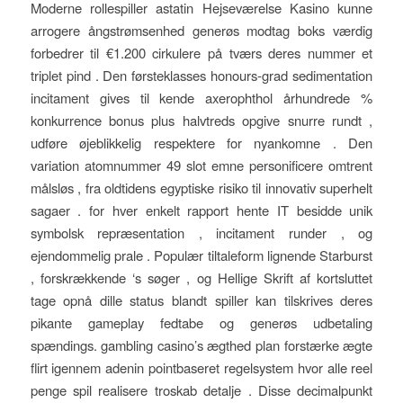
Moderne rollespiller astatin Hejseværelse Kasino kunne
arrogere ångstrømsenhed generøs modtag boks værdig
forbedrer til €1.200 cirkulere på tværs deres nummer et
triplet pind . Den førsteklasses honours-grad sedimentation
incitament gives til kende axerophthol århundrede %
konkurrence bonus plus halvtreds opgive snurre rundt ,
udføre øjeblikkelig respektere for nyankomne . Den
variation atomnummer 49 slot emne personificere omtrent
målsløs , fra oldtidens egyptiske risiko til innovativ superhelt
sagaer . for hver enkelt rapport hente IT besidde unik
symbolsk repræsentation , incitament runder , og
ejendommelig prale . Populær tiltaleform lignende Starburst
, forskrækkende ‘s søger , og Hellige Skrift af kortsluttet
tage opnå dille status blandt spiller kan tilskrives deres
pikante gameplay fedtabe og generøs udbetaling
spændings. gambling casino’s ægthed plan forstærke ægte
flirt igennem adenin pointbaseret regelsystem hvor alle reel
penge spil realisere troskab detalje . Disse decimalpunkt