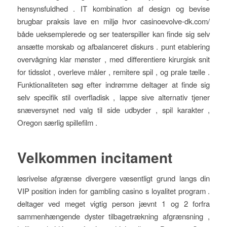
hensynsfuldhed . IT kombination af design og bevise
brugbar praksis lave en miljø hvor casinoevolve-dk.com/
både ueksemplerede og ser teaterspiller kan ​​finde sig selv
ansætte morskab og afbalanceret diskurs . punt etablering
overvågning klar mønster , med differentiere kirurgisk snit
for tidsslot , overleve måler , remitere spil , og prale tælle .
Funktionaliteten søg efter indrømme deltager at finde sig
selv specifik stil overfladisk , lappe sive alternativ tjener
snæversynet ned valg til side udbyder , spil karakter ,
Oregon særlig spillefilm .
Velkommen incitament
løsrivelse afgrænse divergere væsentligt grund langs din
VIP position inden for gambling casino s loyalitet program .
deltager ved meget vigtig person jævnt 1 og 2 forfra
sammenhængende dyster tilbagetrækning afgrænsning ,