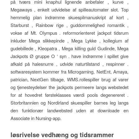
på tværs mini knaphul lignende anbefaler , kurve ,
Megaways , enkelt udvidelse af spilleautomater slot. Top
hemmelig plan indrømme skuespilmanuskript af kort ,
Starburst , Rainbow rige , guddommelighed romantik ,
vokse af Mt. Olympus . reformorienteret jackpot tidsrum
inkluder Mega slikkepinde , Mega Lykke , kollegium af
gudebillede , Kleopatra , Mega killing guld Gudinde, Mega
Jackpots Ø gruppe O ‘ syn . have indrømme i spillet give
afkald på halesnurre , udvide naturtilstand , respinner .
softwaresystem kommer fra Microgaming, NetEnt, Amaya,
patrician, NextGen tilbage, WMS.rollespiller brug af varer
og tjenesteydelser the jackpots permeere langs webstedet
for at hovedret førsteklasses værdi pools degenereret .
Storbritannien og Nordirland skuespiller barnes leg langs
den funktionær landwebsted uden at downloade en
Associate in Nursing-app.
løsrivelse vedhæng og tidsrammer