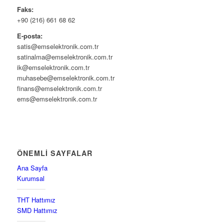
Faks:
+90 (216) 661 68 62
E-posta:
satis@emselektronik.com.tr
satinalma@emselektronik.com.tr
ik@emselektronik.com.tr
muhasebe@emselektronik.com.tr
finans@emselektronik.com.tr
ems@emselektronik.com.tr
ÖNEMLI SAYFALAR
Ana Sayfa
Kurumsal
THT Hattımız
SMD Hattımız