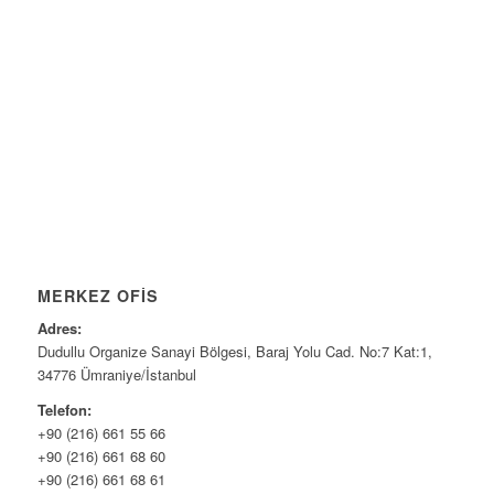
MERKEZ OFIS
Adres:
Dudullu Organize Sanayi Bölgesi, Baraj Yolu Cad. No:7 Kat:1,
34776 Ümraniye/İstanbul
Telefon:
+90 (216) 661 55 66
+90 (216) 661 68 60
+90 (216) 661 68 61