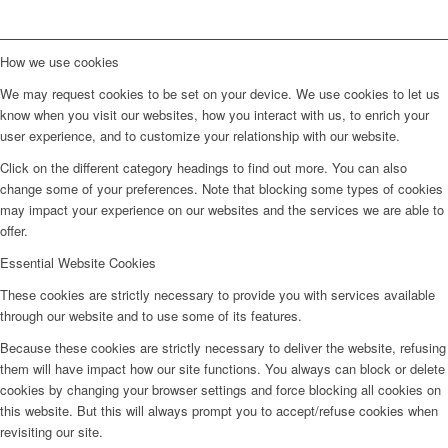
How we use cookies
We may request cookies to be set on your device. We use cookies to let us
know when you visit our websites, how you interact with us, to enrich your
user experience, and to customize your relationship with our website.
Click on the different category headings to find out more. You can also
change some of your preferences. Note that blocking some types of cookies
may impact your experience on our websites and the services we are able to
offer.
Essential Website Cookies
These cookies are strictly necessary to provide you with services available
through our website and to use some of its features.
Because these cookies are strictly necessary to deliver the website, refusing
them will have impact how our site functions. You always can block or delete
cookies by changing your browser settings and force blocking all cookies on
this website. But this will always prompt you to accept/refuse cookies when
revisiting our site.