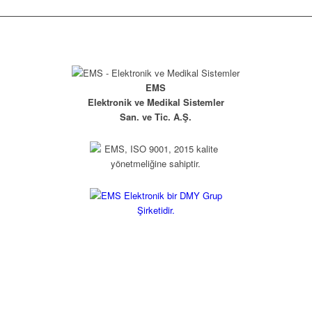
EMS
Elektronik ve Medikal Sistemler
San. ve Tic. A.Ş.