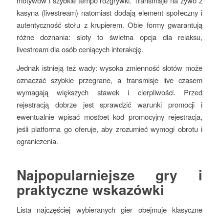
motywów i szybkie tempo rozgrywki. Transmisje na żywo z
kasyna (livestream) natomiast dodają element społeczny i
autentyczność stołu z krupierem. Obie formy gwarantują
różne doznania: sloty to świetna opcja dla relaksu,
livestream dla osób ceniących interakcję.
Jednak istnieją też wady: wysoka zmienność slotów może
oznaczać szybkie przegrane, a transmisje live czasem
wymagają większych stawek i cierpliwości. Przed
rejestracją dobrze jest sprawdzić warunki promocji i
ewentualnie wpisać mostbet kod promocyjny rejestracja,
jeśli platforma go oferuje, aby zrozumieć wymogi obrotu i
ograniczenia.
Najpopularniejsze gry i
praktyczne wskazówki
Lista najczęściej wybieranych gier obejmuje klasyczne