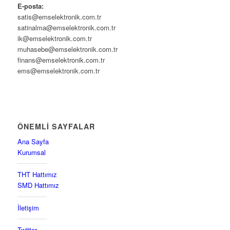
E-posta:
satis@emselektronik.com.tr
satinalma@emselektronik.com.tr
ik@emselektronik.com.tr
muhasebe@emselektronik.com.tr
finans@emselektronik.com.tr
ems@emselektronik.com.tr
ÖNEMLI SAYFALAR
Ana Sayfa
Kurumsal
THT Hattımız
SMD Hattımız
İletişim
Twitter