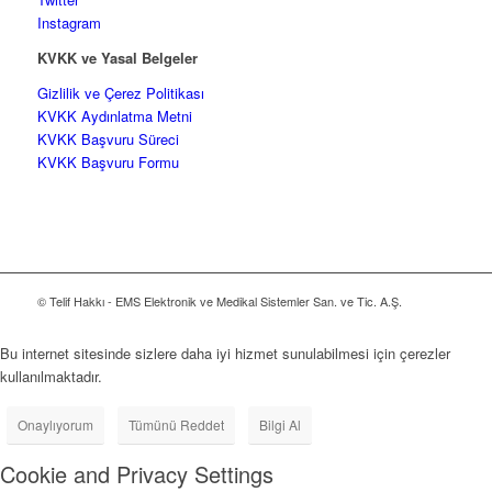
Instagram
KVKK ve Yasal Belgeler
Gizlilik ve Çerez Politikası
KVKK Aydınlatma Metni
KVKK Başvuru Süreci
KVKK Başvuru Formu
© Telif Hakkı - EMS Elektronik ve Medikal Sistemler San. ve Tic. A.Ş.
Bu internet sitesinde sizlere daha iyi hizmet sunulabilmesi için çerezler
kullanılmaktadır.
Onaylıyorum
Tümünü Reddet
Bilgi Al
Cookie and Privacy Settings