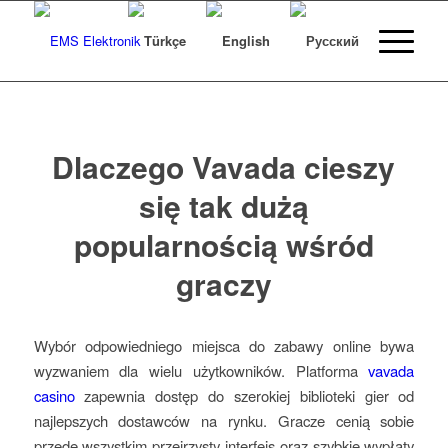
Dlaczego Vavada cieszy
się tak dużą
popularnością wśród
graczy
Wybór odpowiedniego miejsca do zabawy online bywa
wyzwaniem dla wielu użytkowników. Platforma
vavada
casino
zapewnia dostęp do szerokiej biblioteki gier od
najlepszych dostawców na rynku. Gracze cenią sobie
przede wszystkim przejrzysty interfejs oraz szybkie wypłaty