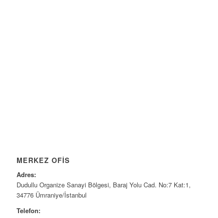
MERKEZ OFIS
Adres:
Dudullu Organize Sanayi Bölgesi, Baraj Yolu Cad. No:7 Kat:1,
34776 Ümraniye/İstanbul
Telefon: