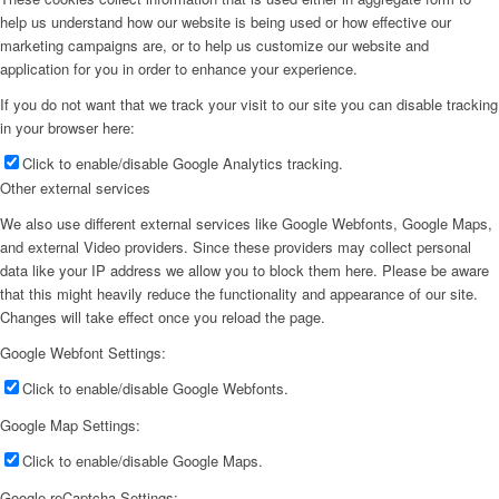
help us understand how our website is being used or how effective our
marketing campaigns are, or to help us customize our website and
application for you in order to enhance your experience.
If you do not want that we track your visit to our site you can disable tracking
in your browser here:
Click to enable/disable Google Analytics tracking.
Other external services
We also use different external services like Google Webfonts, Google Maps,
and external Video providers. Since these providers may collect personal
data like your IP address we allow you to block them here. Please be aware
that this might heavily reduce the functionality and appearance of our site.
Changes will take effect once you reload the page.
Google Webfont Settings:
Click to enable/disable Google Webfonts.
Google Map Settings:
Click to enable/disable Google Maps.
Google reCaptcha Settings: